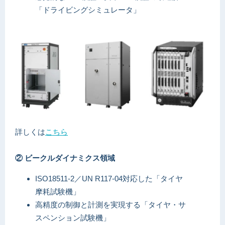
「ドライビングシミュレータ」
詳しくは
こちら
② ビークルダイナミクス領域
ISO18511-2／UN R117-04対応した「タイヤ
摩耗試験機」
高精度の制御と計測を実現する「タイヤ・サ
スペンション試験機」