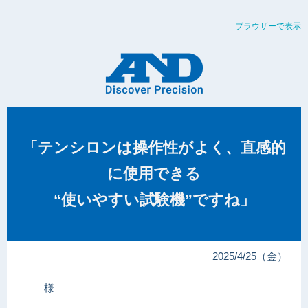
ブラウザーで表示
「テンシロンは操作性がよく、直感的
に使用できる
“使いやすい試験機”ですね」
2025/4/25（金）
様