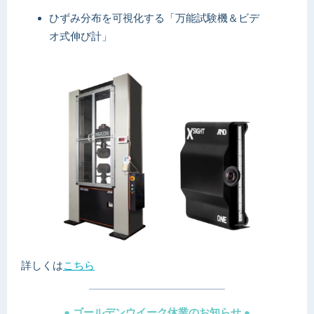
ひずみ分布を可視化する「万能試験機＆ビデ
オ式伸び計」
詳しくは
こちら
● ゴールデンウイーク休業のお知らせ ●