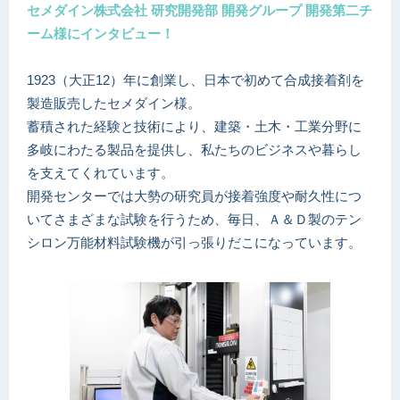
セメダイン株式会社 研究開発部 開発グループ 開発第二チ
ーム様にインタビュー！
1923（大正12）年に創業し、日本で初めて合成接着剤を
製造販売したセメダイン様。
蓄積された経験と技術により、建築・土木・工業分野に
多岐にわたる製品を提供し、私たちのビジネスや暮らし
を支えてくれています。
開発センターでは大勢の研究員が接着強度や耐久性につ
いてさまざまな試験を行うため、毎日、Ａ＆Ｄ製のテン
シロン万能材料試験機が引っ張りだこになっています。