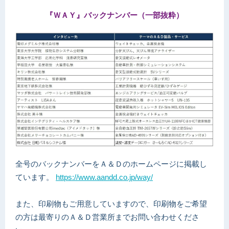
『ＷＡＹ』バックナンバー（一部抜粋）
全号のバックナンバーをＡ＆Ｄのホームページに掲載し
ています。
https://www.aandd.co.jp/way/
また、印刷物もご用意していますので、印刷物をご希望
の方は最寄りのＡ＆Ｄ営業所までお問い合わせくださ