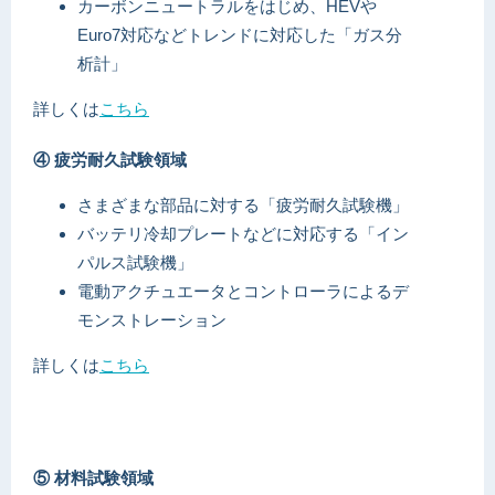
カーボンニュートラルをはじめ、HEVや
Euro7対応などトレンドに対応した「ガス分
析計」
詳しくは
こちら
④ 疲労耐久試験領域
さまざまな部品に対する「疲労耐久試験機」
バッテリ冷却プレートなどに対応する「イン
パルス試験機」
電動アクチュエータとコントローラによるデ
モンストレーション
詳しくは
こちら
⑤ 材料試験領域