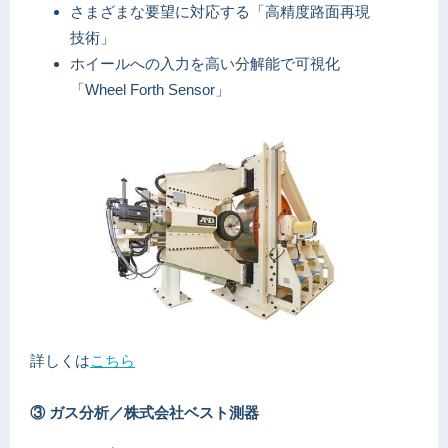
さまざまな要望に対応する「高精度路面再現
技術」
ホイールへの入力を高い分解能で可視化
「Wheel Forth Sensor」
詳しくは
こちら
③ ガス分析／株式会社ベスト測器