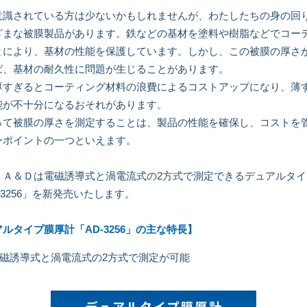
意識されている方は少ないかもしれませんが、わたしたちの身の回
ざまな被膜製品があります。鉄などの基材を塗料や樹脂などでコー
とにより、基材の性能を保護しています。しかし、この被膜の厚さ
ば、基材の耐久性に問題が生じることがあります。
厚すぎるとコーティング材料の浪費によるコストアップになり、薄
能が不十分になるおそれがあります。
って被膜の厚さを測定することは、製品の性能を確保し、コストを
ーポイントの一つといえます。
、Ａ＆Ｄは電磁誘導式と渦電流式の2方式で測定できるデュアルタイ
-3256」を新発売いたします。
ルタイプ膜厚計「AD-3256」の主な特長】
磁誘導式と渦電流式の2方式で測定が可能