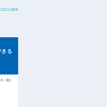
ラウザーで表示
できる
3/14（金）