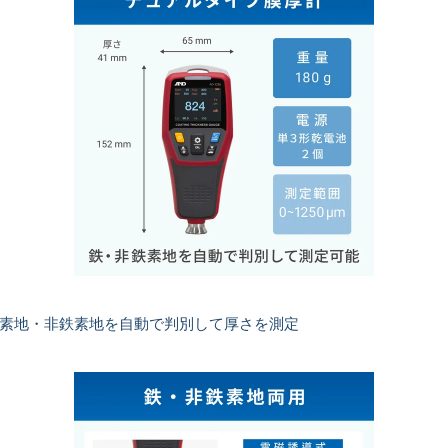
素地・非鉄素地を自動で判別して厚さを測定