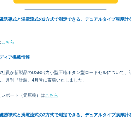
電磁誘導式と渦電流式の2方式で測定できる、デュアルタイプ膜厚計
は
こちら
メディア掲載情報
の社員が新製品のUSB出力小型圧縮ボタン型ロードセルについて、
誌、月刊『計装』4月号に寄稿いたしました。
たレポート（元原稿）は
こちら
電磁誘導式と渦電流式の2方式で測定できる、デュアルタイプ膜厚計