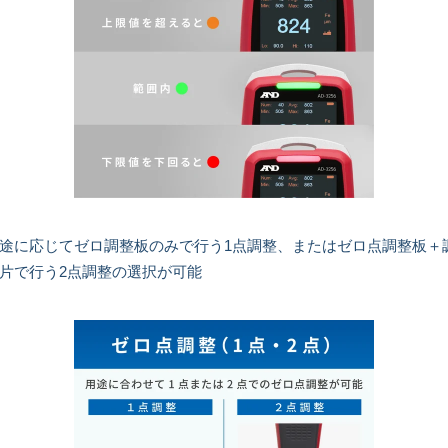
途に応じてゼロ調整板のみで行う1点調整、またはゼロ点調整板＋
片で行う2点調整の選択が可能