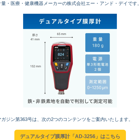
計量・医療・健康機器メーカーの株式会社エー・アンド・デイです
マガジン第363号は、次の2つのコンテンツをご案内いたします。
デュアルタイプ膜厚計「AD-3256」はこちら