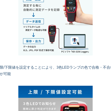
限/下限値を設定することにより、3色LEDランプの色で合格・不合
が可能