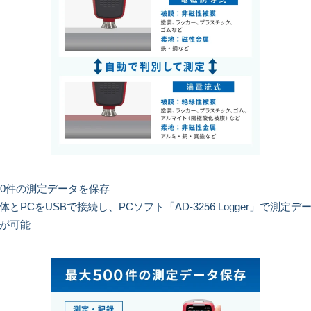
00件の測定データを保存
体とPCをUSBで接続し、PCソフト「AD-3256 Logger」で測定デ
が可能